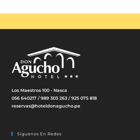
Los Maestros 100 - Nasca
056 640217 / 989 303 263 / 925 075 818
reservas@hoteldonagucho.pe
Síguenos En Redes