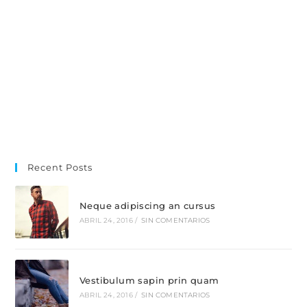
Recent Posts
Neque adipiscing an cursus
ABRIL 24, 2016
/
SIN COMENTARIOS
Vestibulum sapin prin quam
ABRIL 24, 2016
/
SIN COMENTARIOS