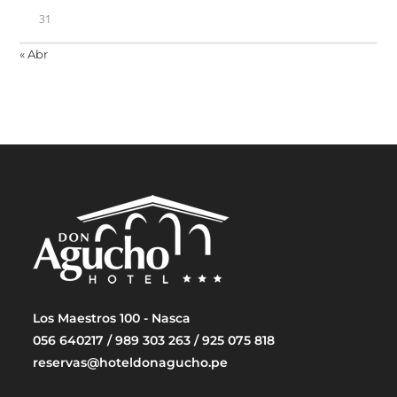
31
« Abr
Los Maestros 100 - Nasca
056 640217 / 989 303 263 / 925 075 818
reservas@hoteldonagucho.pe