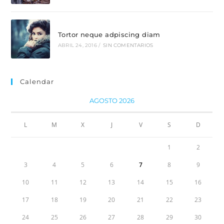
Tortor neque adpiscing diam
ABRIL 24, 2016
/
SIN COMENTARIOS
Calendar
AGOSTO 2026
L
M
X
J
V
S
D
1
2
3
4
5
6
7
8
9
10
11
12
13
14
15
16
17
18
19
20
21
22
23
24
25
26
27
28
29
30