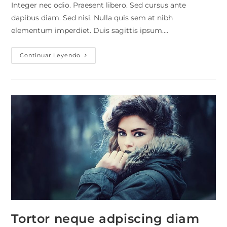
Integer nec odio. Praesent libero. Sed cursus ante
dapibus diam. Sed nisi. Nulla quis sem at nibh
elementum imperdiet. Duis sagittis ipsum.…
Vestibulum
Continuar Leyendo
Sapin
Prin
Quam
Tortor neque adpiscing diam